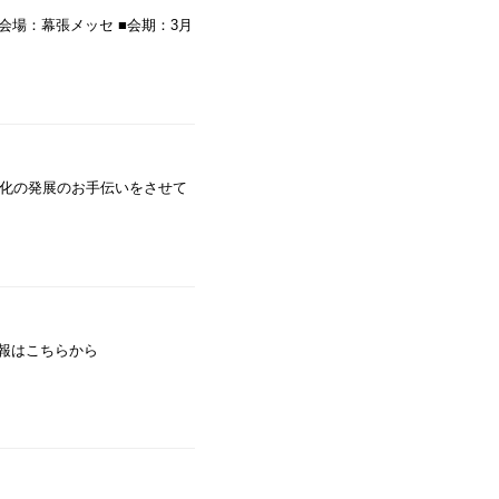
 ■会場：幕張メッセ ■会期：3月
化の発展のお手伝いをさせて
情報はこちらから