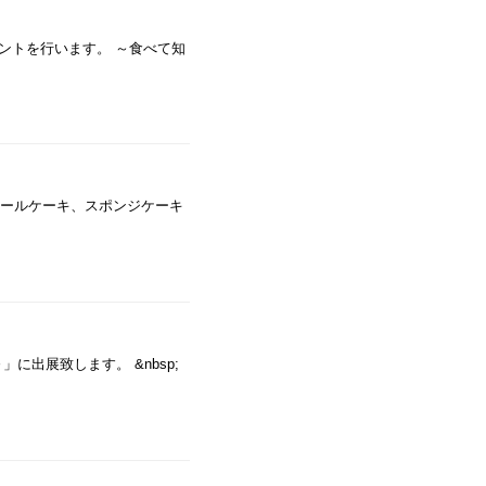
ントを行います。 ～食べて知
ロールケーキ、スポンジケーキ
～」に出展致します。 &nbsp;