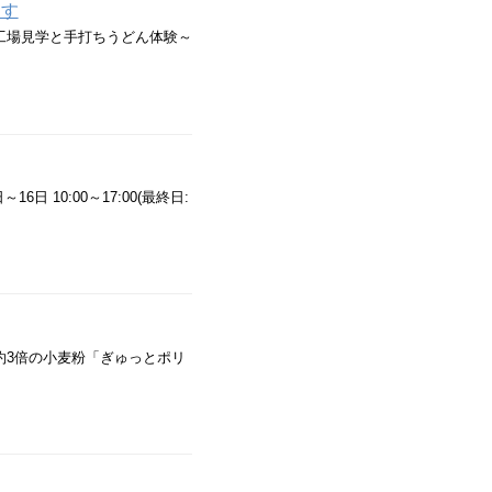
ます
～工場見学と手打ちうどん体験～
 10:00～17:00(最終日:
約3倍の小麦粉「ぎゅっとポリ