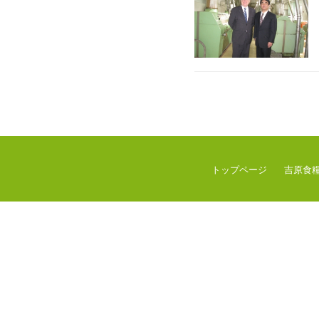
トップページ
吉原食