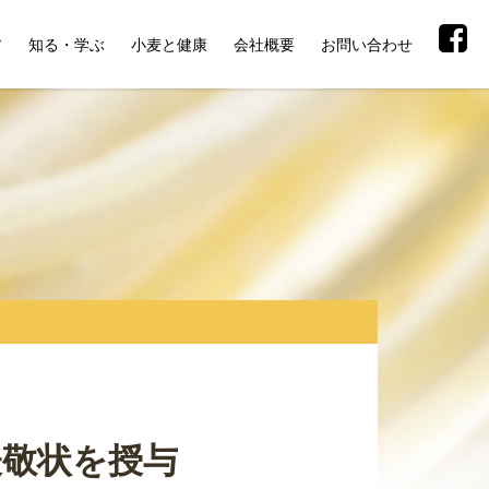
ア
知る・学ぶ
小麦と健康
会社概要
お問い合わせ
表敬状を授与