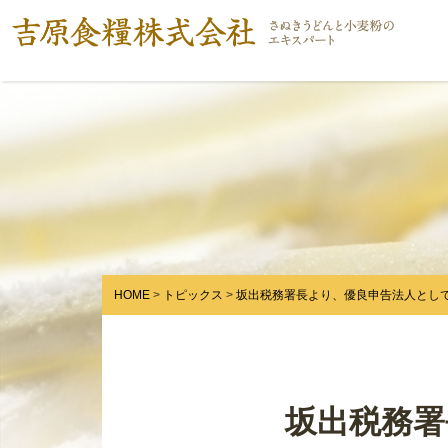
HOME
トピックス
坂出税務署長より、優良申告法人とし
坂出税務署