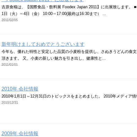
吉原食糧は、【国際食品・飲料展 Foodex Japan 2011】に出展致します。
1日（火）～4日（金） 10:00～17:00(最終は16:30まで） ...
2011/02/05
新年明けましておめでとうございます
今年も、優れた特性と安定した品質の小麦粉を提供し、さぬきうどんの食文
頂きます。 又、小麦の新しい魅力を引き出し、健康性と...
2011/01/01
2010年 会社情報
2010年1月1日～12月31日のトピックスをまとめました。 2010年メディア
2010/12/31
2009年 会社情報