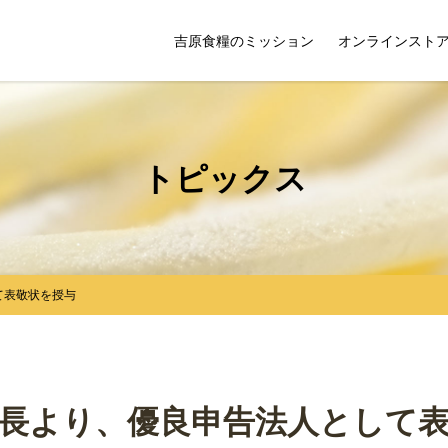
吉原食糧のミッション
オンラインスト
トピックス
て表敬状を授与
長より、優良申告法人として