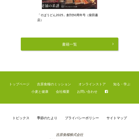
「そばうどん2025」創刊50周年号（柴田書
「サライ」12月
店）
ん編に取材協力
書籍一覧
トップページ
吉原食糧のミッション
オンラインストア
知る・学ぶ
小麦と健康
会社概要
お問い合わせ
トピックス
季節のたより
プライバシーポリシー
サイトマップ
吉原食糧株式会社