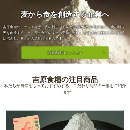
麦から食を創造する企業へ
吉原食糧のミッションは、麦の新しい風味と健康機能性を引き出し、食の新世
界を創造すること。麦の食品の本当の美味しさは、麦の真実に触れ味わった時
に沸き起こる、心の感動にあるのです。
吉原食糧のミッション
吉原食糧の注目商品
私たちが自信をもっておすすめする、こだわり商品の一部をご紹介
します