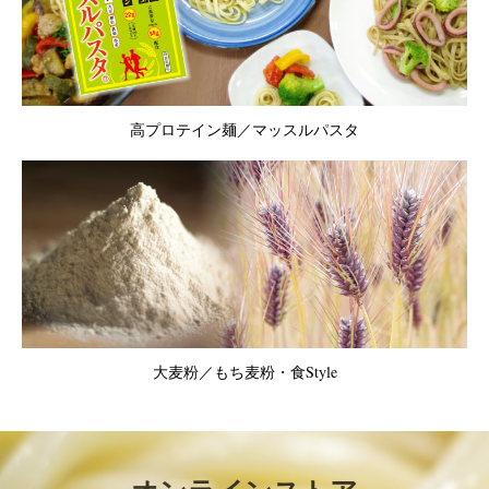
高プロテイン麺／マッスルパスタ
大麦粉／もち麦粉・食Style