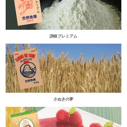
讃岐プレミアム
さぬきの夢