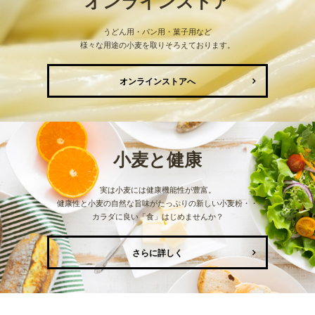
オンラインストア
うどん用・パン用・菓子用など
様々な用途の小麦を取りそろえております。
オンラインストアへ
小麦と健康
実は小麦には健康機能性が豊富。
健康性と小麦の自然な旨味がたっぷりの新しい小麦粉・・
カラダに良い「食」はじめませんか？
さらに詳しく