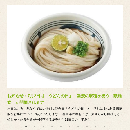
お知らせ：7月2日は「うどんの日」！新麦の収穫を祝う「献麺
式」が開催されます
本日は、香川県ならではの特別な記念日「うどんの日」と、それにまつわる伝統
的な行事についてご紹介いたします。 香川県の農村には、麦刈りから田植えと
忙しかった農作業が一段落する夏至から11日目の「半夏生（...