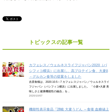
トピックスの記事一覧
カフェレス／ウェルネスライフジャパン2020（パ
シフィコ横浜）に出展し、高プロテイン食、大麦β
－グルカン食等の提案をしました
吉原食糧は、2020.10.5～7 カフェレスジャパン／ウェルネスライ
フジャパン（パシフィコ横浜）に出展しました。 「小麦×大麦 美
味しさと健康機能性の融合」を...
2020/10/07
機能性表示食品『讃岐 大麦うどん ～食後 血糖値上