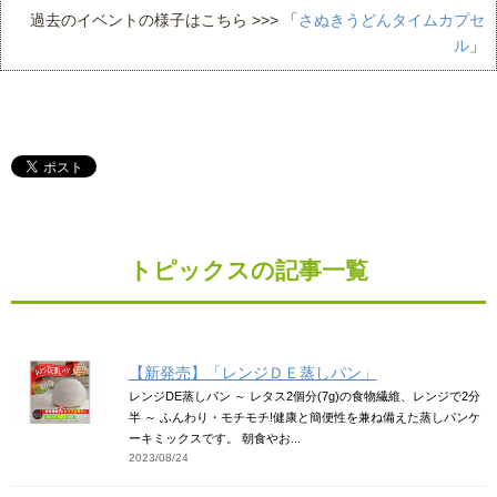
過去のイベントの様子はこちら >>> 「
さぬきうどんタイムカプセ
ル
」
トピックスの記事一覧
【新発売】「レンジＤＥ蒸しパン」
レンジDE蒸しパン ～ レタス2個分(7g)の食物繊維、レンジで2分
半 ～ ふんわり・モチモチ!健康と簡便性を兼ね備えた蒸しパンケ
ーキミックスです。 朝食やお...
2023/08/24