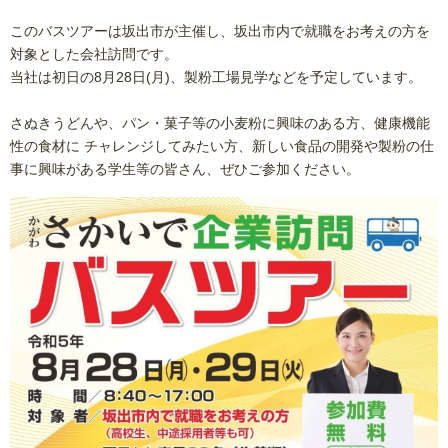
このバスツアーは坂出市が主催し、坂出市内で就職をお考えの方を
対象とした会社訪問です。
当社は初日の8月28日(月)、製粉工場見学などを予定しています。
さぬきうどんや、パン・菓子等の小麦粉に興味のある方、健康機能
性の食材に チャレンジしてみたい方、新しい食品の開発や製粉の仕
事に興味がある学生等の皆さん、ぜひご参加ください。