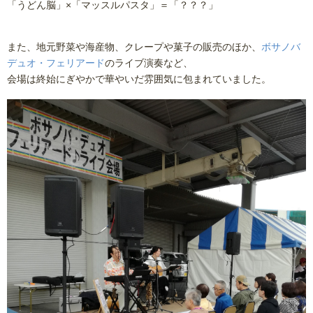
「うどん脳」×「マッスルパスタ」＝「？？？」
また、地元野菜や海産物、クレープや菓子の販売のほか、
ボサノバ
デュオ・フェリアード
のライブ演奏など、
会場は終始にぎやかで華やいだ雰囲気に包まれていました。