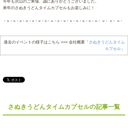
今年も沢山のご来場、誠にありがとうございました。
来年のさぬきうどんタイムカプセルもお楽しみに！
・=・=・=・=・=・=・=・=・=・=・=・=・=・=・=・ =・ =・ =・
過去のイベントの様子はこちら >>> 会社概要「
さぬきうどんタイム
カプセル
」
さぬきうどんタイムカプセルの記事一覧