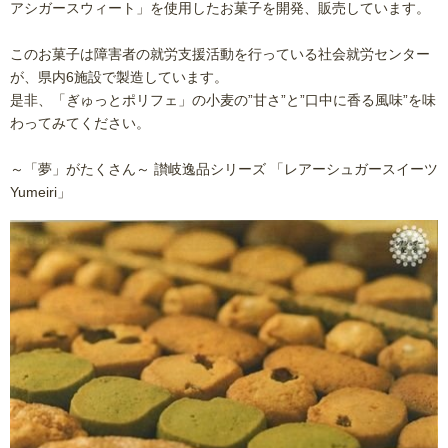
アシガースウィート」を使用したお菓子を開発、販売しています。
このお菓子は障害者の就労支援活動を行っている社会就労センター
が、県内6施設で製造しています。
是非、「ぎゅっとポリフェ」の小麦の”甘さ”と”口中に香る風味”を味
わってみてください。
～「夢」がたくさん～ 讃岐逸品シリーズ 「レアーシュガースイーツ
Yumeiri」