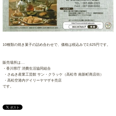
10種類の焼き菓子の詰め合わせで、価格は税込みで2,625円です。
販売場所は....
・香川県庁 消費生活協同組合
・さぬき産業工芸館 サン・クラッケ（高松市 南新町商店街）
・高松空港内デイリーヤマザキ売店
です。