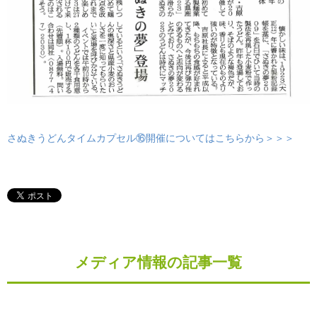
さぬきうどんタイムカプセル⑯開催についてはこちらから＞＞＞
メディア情報の記事一覧