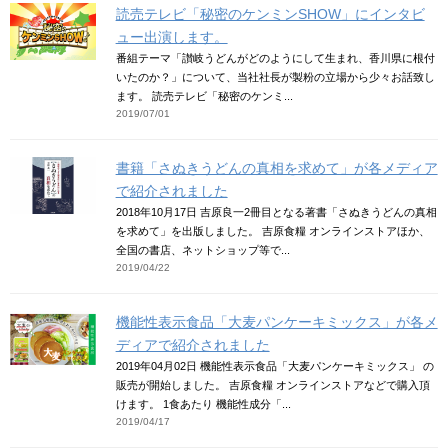
読売テレビ「秘密のケンミンSHOW」にインタビ
ュー出演します。
番組テーマ「讃岐うどんがどのようにして生まれ、香川県に根付
いたのか？」について、当社社長が製粉の立場から少々お話致し
ます。 読売テレビ「秘密のケンミ...
2019/07/01
書籍「さぬきうどんの真相を求めて」が各メディア
で紹介されました
2018年10月17日 吉原良一2冊目となる著書「さぬきうどんの真相
を求めて」を出版しました。 吉原食糧 オンラインストアほか、
全国の書店、ネットショップ等で...
2019/04/22
機能性表示食品「大麦パンケーキミックス」が各メ
ディアで紹介されました
2019年04月02日 機能性表示食品「大麦パンケーキミックス」 の
販売が開始しました。 吉原食糧 オンラインストアなどで購入頂
けます。 1食あたり 機能性成分「...
2019/04/17