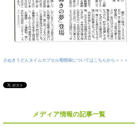
さぬきうどんタイムカプセル⑯開催についてはこちらから＞＞＞
メディア情報の記事一覧