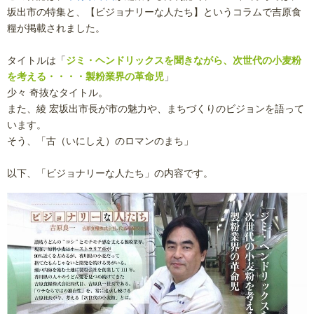
坂出市の特集と、【ビジョナリーな人たち】というコラムで吉原食
糧が掲載されました。
タイトルは「
ジ
ミ・ヘンドリックスを聞きながら、次世代の小麦粉
を考える・・・・製粉業界の革命児
」
少々 奇抜なタイトル。
また、綾 宏坂出市長が市の魅力や、まちづくりのビジョンを語って
います。
そう、「古（いにしえ）のロマンのまち」
以下、「ビジョナリーな人たち」の内容です。