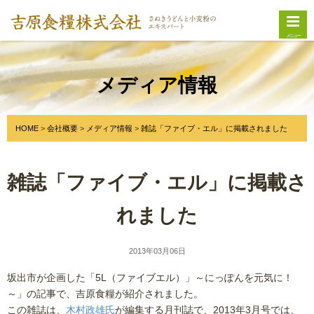
メニュー
メディア情報
HOME
会社概要
メディア情報
雑誌「ファイブ・エル」に掲載されました
雑誌「ファイブ・エル」に掲載さ
れました
2013年03月06日
坂出市が企画した「5L（ファイブエル）」～にっぽんを元気に！
～」の記事で、吉原食糧が紹介されました。
この雑誌は、
木村政雄氏
が編集する月刊誌で、2013年3月号では、