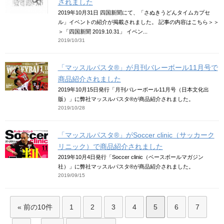
されました
2019年10月31日 四国新聞にて、「さぬきうどんタイムカプセ
ル」イベントの紹介が掲載されました。 記事の内容はこちら＞＞
＞「四国新聞 2019.10.31」 イベン...
2019/10/31
「マッスルパスタ®」が月刊バレーボール11月号で
商品紹介されました
2019年10月15日発行「月刊バレーボール11月号（日本文化出
版）」に弊社マッスルパスタ®が商品紹介されました。
2019/10/28
「マッスルパスタ®」がSoccer clinic（サッカーク
リニック）で商品紹介されました
2019年10月4日発行「Soccer clinic（ベースボールマガジン
社）」に弊社マッスルパスタ®が商品紹介されました。
2019/09/15
« 前の10件
1
2
3
4
5
6
7
...