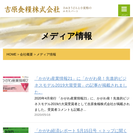
メニュー
メディア情報
HOME
会社概要
メディア情報
「かがわ産業情報21」に「かがわ発！先進的ビジ
ネスモデル2019大賞受賞」の記事が掲載されまし
た。
2020年4月発行 「かがわ産業情報21」に、かがわ発！先進的ビジ
ネスモデル2019の大賞受賞者として吉原食糧株式会社が掲載され
ました。受賞者コメントも記載さ...
2020/05/16
「かがわ経済レポート 5月15日号 ＜トップに聞く