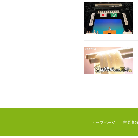
トップページ
吉原食