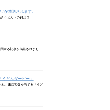
ん"が放送されます。
ぬきうどん（の何だコ
」に関する記事が掲載されまし
「うどんダービー」
され、来店客数を当てる「うど