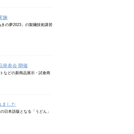
実施
ぬきの夢2023」の製麺技術講習
品発表会 開催
トなどの新商品展示・試食商
されました
日、その日本語版となる「うどん」