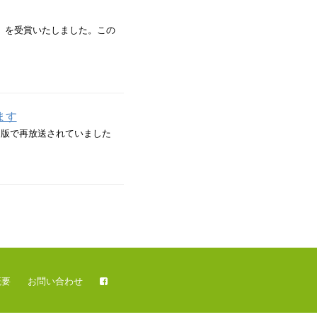
」を受賞いたしました。この
ます
国版で再放送されていました
概要
お問い合わせ