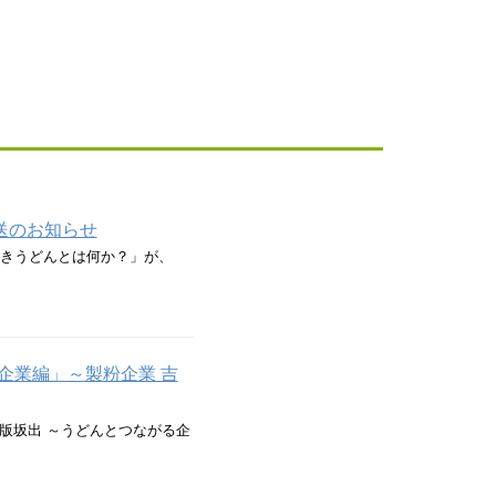
送のお知らせ
ぬきうどんとは何か？」が、
企業編」～製粉企業 吉
版坂出 ～うどんとつながる企