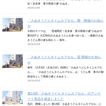
近！近未来・香川県産小麦“さぬき...
2024/11/05
「さぬきうどんタイムカプセル」⑯ 開催のお知ら
せ
今回のテーマは、 「登場間近！近未来・香川県産小麦“さぬきの
夢2023“と 大正時代のさぬきうどんを食べ比べる」 ～最新のさぬ
きうどん用小麦を味わう～ 毎年...
2024/10/18
「さぬきうどんタイムカプセル」⑮ 開催のお知ら
せ
毎年、11月3日（文化の日）恒例の「さぬきうどんタイムカプセ
ル」。 「さぬきうどんタイムカプセル」は、うどん県・香川の製
粉会社として県産小麦とさぬきう...
2023/10/10
第14回「さぬきうどんタイムカプセル」のアンケ
ート景品を発送しました
先日、開催しました 第14回「さぬきうどんタイムカプセル」に