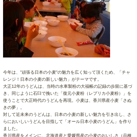
今年は、"頑張る日本の小麦"の魅力を広く知って頂くため、「チャ
レンジ！日本の小麦の新しい魅力」がテーマです。
大正12年のうどんは、当時の水車製粉の大福帳の記録の歩留に基づ
き、同じように石臼で挽いた「復元小麦粉（レプリカ小麦粉）」を
使うことで大正時代のうどんを再現。小麦は、香川県産小麦「さぬ
きの夢」。
対して近未来のうどんは、日本の小麦の新しい魅力を引き出し、さ
らにおいしいうどんを目指して「オール日本小麦のうどん」を作り
ました。
香川県産をメインに、北海道産と愛媛県産の小麦のおいしさ（品種