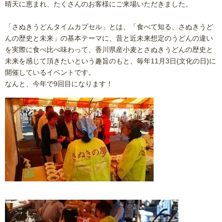
晴天に恵まれ、たくさんのお客様にご来場いただきました。
「さぬきうどんタイムカプセル」とは、「食べて知る、さぬきうど
んの歴史と未来」の基本テーマに、昔と近未来想定のうどんの違い
を実際に食べ比べ味わって、香川県産小麦とさぬきうどんの歴史と
未来を感じて頂きたいという趣旨のもと、毎年11月3日(文化の日)に
開催しているイベントです。
なんと、今年で9回目になります！