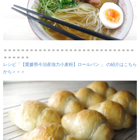
＝＝＝＝＝＝＝＝＝＝＝＝＝＝＝＝＝＝＝＝＝＝＝＝＝＝＝＝＝＝
＝＝＝＝＝＝
レシピ「【愛媛県今治産強力小麦粉】ロールパン 」 の紹介はこちら
から＞＞＞