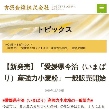
メニュー
トピックス
HOME
トピックス
【新発売】「愛媛県今治（いまばり）産強力小麦粉」一般販売開始
【新発売】「愛媛県今治（いまば
り）産強力小麦粉」一般販売開始
2020年12月25日
■愛媛県今治（いまばり）産強力小麦粉の一般販売■
今治市は「食と農のまちづくり条例」の制定をはじめ、ＪＡによる