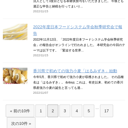
法人として3度目となる表敬状授与をいただきました。 今後とも
適正な申告と納税を行ってまいり...
2022/11/15
2022年度日本フードシステム学会秋季研究会で報
告
2022年11月12日、「2022年度日本フードシステム学会秋季研究
会」の報告会がオンラインで行われました。 本研究会の今回のテ
ーマは以下です。 「緊迫する世界...
2022/11/15
香川県で初めての強力小麦「はるみずき」始動
今年5月、香川県で初めて強力小麦が収穫されました。 その品種
名は「はるみずき」。 &nbsp; これは、有史以来、初めての香川
県産強力小麦の誕生と言っても過...
2022/11/07
...
« 前の10件
1
2
3
4
5
17
次の10件 »