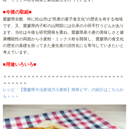
■今後の取組■
愛媛県全般、特に松山市は”民衆の菓子食文化”の歴史を有する地域
です。又、愛媛県内子町の山間部には伝承の小田手打うどんがあり
ます。当社は今後も研究開発を重ね、愛媛県産小麦の美味しさと健
康機能性の両面から小麦粉・ミックス粉を開発し、愛媛県の食文化
の歴史の基礎を担ってきた麦生産の活性化にも寄与していきたいと
考えています。
■用途いろいろ■
＝＝＝＝＝＝＝＝＝＝＝＝＝＝＝＝＝＝＝＝＝＝＝＝＝＝＝＝＝＝
＝＝＝＝＝＝
レシピ「【愛媛県今治産強力小麦粉】簡単ピザ」の紹介はこちらか
ら＞＞＞