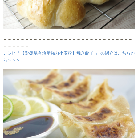
＝＝＝＝＝＝＝＝＝＝＝＝＝＝＝＝＝＝＝＝＝＝＝＝＝＝＝＝＝＝
＝＝＝＝＝＝
レシピ「【愛媛県今治産強力小麦粉】焼き餃子 」 の紹介はこちらか
ら＞＞＞