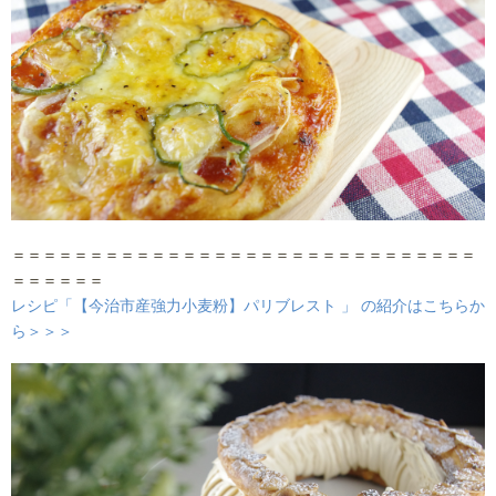
＝＝＝＝＝＝＝＝＝＝＝＝＝＝＝＝＝＝＝＝＝＝＝＝＝＝＝＝＝＝
＝＝＝＝＝＝
レシピ「【今治市産強力小麦粉】パリブレスト 」 の紹介はこちらか
ら＞＞＞