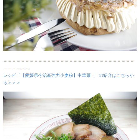
＝＝＝＝＝＝＝＝＝＝＝＝＝＝＝＝＝＝＝＝＝＝＝＝＝＝＝＝＝＝
＝＝＝＝＝＝
レシピ「【愛媛県今治産強力小麦粉】中華麺 」 の紹介はこちらか
ら＞＞＞