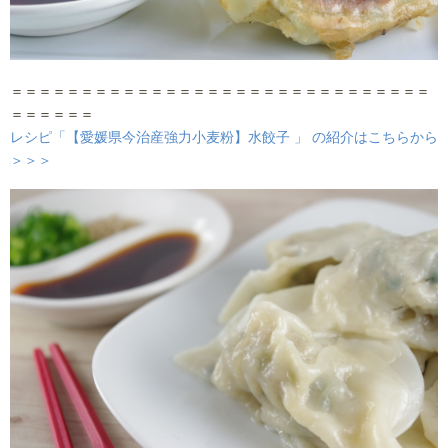
＝＝＝＝＝＝＝＝＝＝＝＝＝＝＝＝＝＝＝＝＝＝＝＝＝＝＝＝＝＝
＝＝＝＝＝＝
レシピ「【愛媛県今治産強力小麦粉】水餃子 」 の紹介はこちらから
＞＞＞