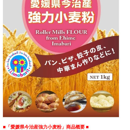
■「愛媛県今治産強力小麦粉」商品概要 ■