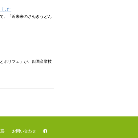
ました
きして、「近未来のさぬきうどん
とポリフェ」が、四国産業技
概要
お問い合わせ