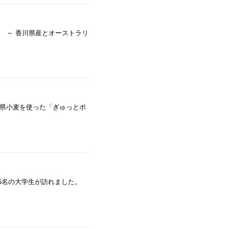
。 ～ 香川県産とオーストラリ
県小麦を使った「ぎゅっとポ
46名の大学生が訪れました。