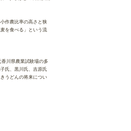
の小作農比率の高さと狭
に麦を食べる」という流
元香川県農業試験場の多
鶴子氏、黒川氏、吉原氏
ぬきうどんの将来につい