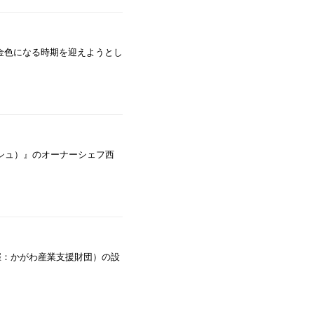
金色になる時期を迎えようとし
マーシュ）』のオーナーシェフ西
催：かがわ産業支援財団）の設