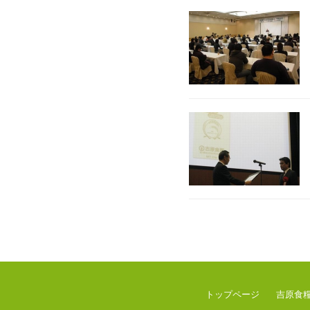
トップページ
吉原食