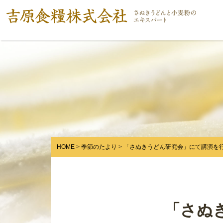
HOME
季節のたより
「さぬきうどん研究会」にて講演を
「さぬ