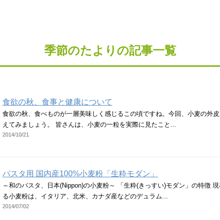
季節のたよりの記事一覧
食欲の秋、食事と健康について
食欲の秋、食べものが一層美味しく感じるこの頃ですね。今回、小麦の外皮
えてみましょう。 皆さんは、小麦の一粒を実際に見たこと...
2014/10/21
パスタ用 国内産100%小麦粉「生粋モダン」
～和のパスタ、日本(Nippon)の小麦粉～ 「生粋(きっすい)モダン」の特徴
る小麦粉は、イタリア、北米、カナダ産などのデュラム...
2014/07/02