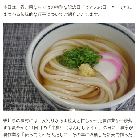
本日は、香川県ならではの特別な記念日「うどんの日」と、それに
まつわる伝統的な行事についてご紹介いたします。
香川県の農村には、麦刈りから田植えと忙しかった農作業が一段落
する夏至から11日目の「半夏生（はんげしょう）」の日に、農家が
農作業を手伝ってくれた人たちに、その年に収穫した新麦で作った