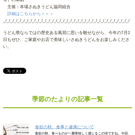
主催：本場さぬきうどん協同組合
詳細はこちらから＞＞＞
_/_/_/_/_/_/_/_/_/_/_/_/_/_/_/_/_/_/_/_/_/_/_/_/_/_/_/_/_/_/_/_/_/_/_/
うどん県ならではの歴史ある風習に思いを馳せながら、今年の7月2
日もぜひ、ご家庭やお店で美味しいさぬきうどんをお楽しみくださ
い。
季節のたよりの記事一覧
食欲の秋、食事と健康について
食欲の秋、食べものが一層美味しく感じるこの頃ですね。今回、