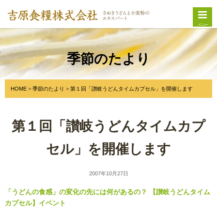
メニュー
季節のたより
HOME
季節のたより
第１回「讃岐うどんタイムカプセル」を開催します
第１回「讃岐うどんタイムカプ
セル」を開催します
2007年10月27日
「うどんの食感」の変化の先には何があるの？ 【讃岐うどんタイム
カプセル】イベント