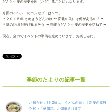
どんと小麦の歴史を辿（たど）ることにもなります。
今回のイベントのコンセプトは２つ。
＊２０１５年 さぬきうどんの旅 〜 変化の先には何があるの？ 〜
＊味の記憶を呼び覚まそう 〜 讃岐うどんと小麦の歴史を訪ねて〜
現在、全力でイベントの準備を進めています。お楽しみに。
季節のたよりの記事一覧
お知らせ：7月2日は「うどんの日」！新麦の収穫
を祝う「献麺式」が開催されます