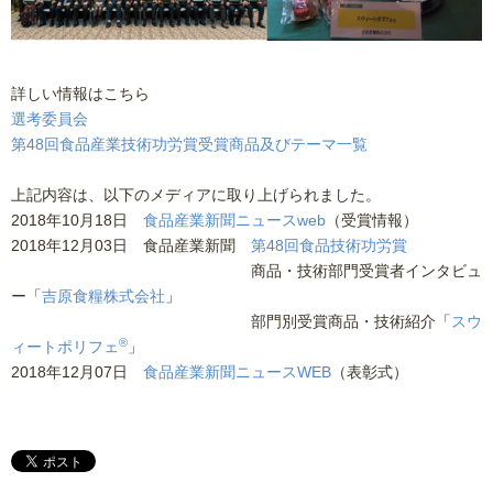
詳しい情報はこちら
選考委員会
第48回食品産業技術功労賞受賞商品及びテーマ一覧
上記内容は、以下のメディアに取り上げられました。
2018年10月18日
食品産業新聞ニュースweb
（受賞情報）
2018年12月03日 食品産業新聞
第48回食品技術功労賞
2018年12月03日 食品産業新聞
商品・技術部門受賞者インタビュ
ー「
吉原食糧株式会社
」
2018年12月03日 食品産業新聞
部門別受賞商品・技術紹介「
スウ
®
ィートポリフェ
」
2018年12月07日
食品産業新聞ニュースWEB
（表彰式）