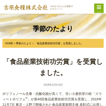
メニュー
季節のたより
HOME
季節のたより
「食品産業技術功労賞」を受賞しました。
「食品産業技術功労賞」を受賞し
ました。
2018年12月13日
ポリフェノール含量・抗酸化能が高くて、甘い小麦胚芽の粉「スウ
®
ィートポリフェ
」が第48回食品産業技術功労賞を受賞し、2018年
11月7日 東京・上野で開催された食品産業新聞主催 表彰式に出席し