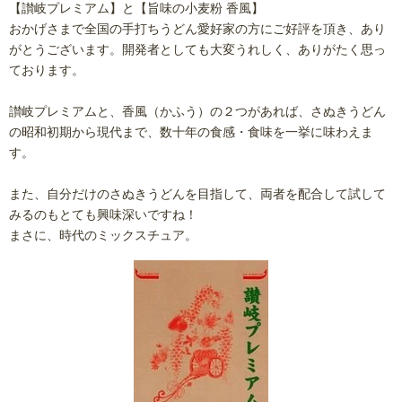
【讃岐プレミアム】と【旨味の小麦粉 香風】
おかげさまで全国の手打ちうどん愛好家の方にご好評を頂き、あり
がとうございます。開発者としても大変うれしく、ありがたく思っ
ております。
讃岐プレミアムと、香風（かふう）の２つがあれば、さぬきうどん
の昭和初期から現代まで、数十年の食感・食味を一挙に味わえま
す。
また、自分だけのさぬきうどんを目指して、両者を配合して試して
みるのもとても興味深いですね！
まさに、時代のミックスチュア。