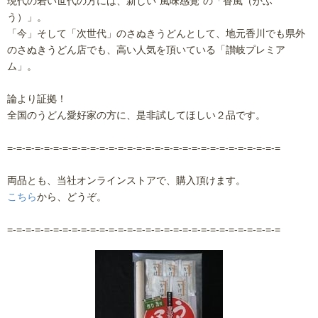
現代の若い世代の方には、新しい”風味感覚”の「香風（かふ
う）」。
「今」そして「次世代」のさぬきうどんとして、地元香川でも県外
のさぬきうどん店でも、高い人気を頂いている「讃岐プレミア
ム」。
論より証拠！
全国のうどん愛好家の方に、是非試してほしい２品です。
=-=-=-=-=-=-=-=-=-=-=-=-=-=-=-=-=-=-=-=-=-=-=-=-=-=-=-=-=-=
両品とも、当社オンラインストアで、購入頂けます。
こちら
から、どうぞ。
=-=-=-=-=-=-=-=-=-=-=-=-=-=-=-=-=-=-=-=-=-=-=-=-=-=-=-=-=-=