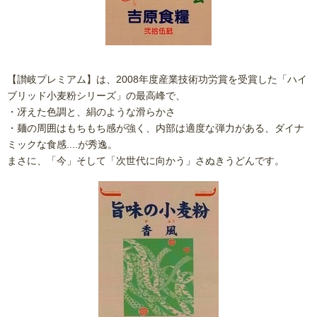
【讃岐プレミアム】は、2008年度産業技術功労賞を受賞した「ハイ
ブリッド小麦粉シリーズ」の最高峰で、
・冴えた色調と、絹のような滑らかさ
・麺の周囲はもちもち感が強く、内部は適度な弾力がある、ダイナ
ミックな食感....が秀逸。
まさに、「今」そして「次世代に向かう」さぬきうどんです。