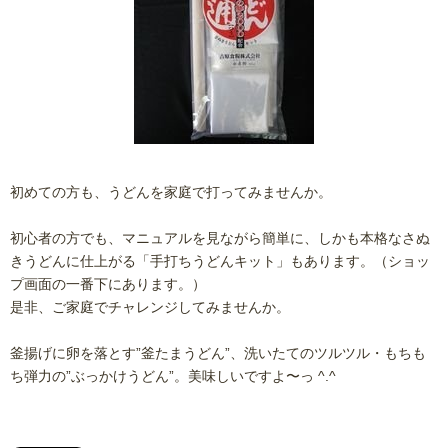
初めての方も、うどんを家庭で打ってみませんか。
初心者の方でも、マニュアルを見ながら簡単に、しかも本格なさぬ
きうどんに仕上がる「手打ちうどんキット」もあります。（ショッ
プ画面の一番下にあります。）
是非、ご家庭でチャレンジしてみませんか。
釜揚げに卵を落とす”釜たまうどん”、洗いたてのツルツル・もちも
ち弾力の”ぶっかけうどん”。美味しいですよ〜っ ^.^