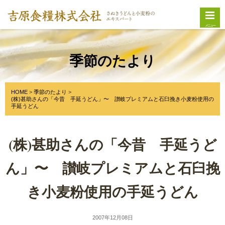
メニュー
季節のたより
HOME
季節のたより
(株)甚助さんの「今昔 手延うどん」〜 讃岐プレミアムと石臼挽き小麦粉使用の
手延うどん
(株)甚助さんの「今昔 手延うど
ん」〜 讃岐プレミアムと石臼挽
き小麦粉使用の手延うどん
2007年12月08日