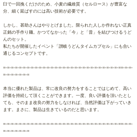
臼で一回挽くだけのため、小麦の繊維質（セルロース）が豊富な
分、細く延ばすのには高い技術が必要です。
しかし、甚助さんはやりとげました。限られた人しか作れない正真
正銘の手作り麺。かつてなかった「今」と「昔」を結びつけるうど
んのセット。
私たちが開催したイベント「讃岐うどんタイムカプセル」にも合い
通じるコンセプトです。
=-=-=-=-=-=-=-=-=-=-=-=-=-=-=-=-=-=-=-=-=-=-=-=-=-=-=-=-=-==-=-=-
=-=-=-=-=-=-=
本当に優れた製品は、常に改良の努力をすることではじめて、高い
評価を持続して頂くことができます。一度、良い評価を頂いたとし
ても、そのまま改良の努力をしなければ、当然評価は下がっていき
ます。まさに、製品は生きているのだと思います。
=-=-=-=-=-=-=-=-=-=-=-=-=-=-=-=-=-=-=-=-=-=-=-=-=-=-=-=-=-==-=-=-
=-=-=-=-=-=-=