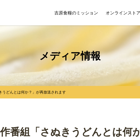
吉原食糧のミッション
オンラインスト
メディア情報
ぬきうどんとは何か？」が再放送されます
制作番組「さぬきうどんとは何