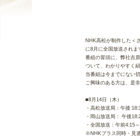
NHK高松が制作した＜
に8月に全国放送されま
番組の冒頭に、弊社吉
ついて、わかりやすく
当番組は今までにない
ご興味のある方は、是
■8月14日（木）
・高松放送局：午後 18:
・岡山放送局： 午後18:
・全国放送：午前4:15～4
※NHKプラス同時・見