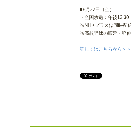
■8月22日（金）
・全国放送：午後13:30-1
※NHKプラスは同時配
※高校野球の順延・延
詳しくはこちらから＞