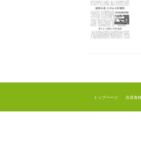
トップページ
吉原食