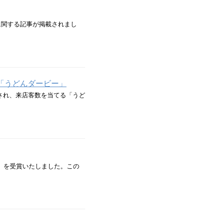
」に関する記事が掲載されまし
「うどんダービー」
され、来店客数を当てる「うど
」を受賞いたしました。この