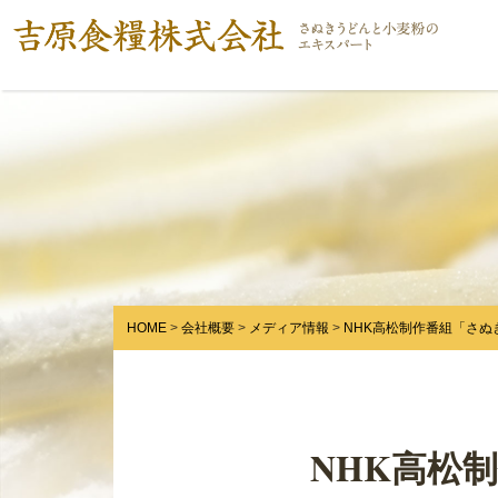
HOME
会社概要
メディア情報
NHK高松制作番組「さ
NHK高松