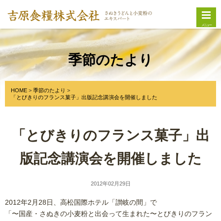
メニュー
季節のたより
HOME
季節のたより
「とびきりのフランス菓子」出版記念講演会を開催しました
「とびきりのフランス菓子」出
版記念講演会を開催しました
2012年02月29日
2012年2月28日、高松国際ホテル「讃岐の間」で
「〜国産・さぬきの小麦粉と出会って生まれた〜とびきりのフラン