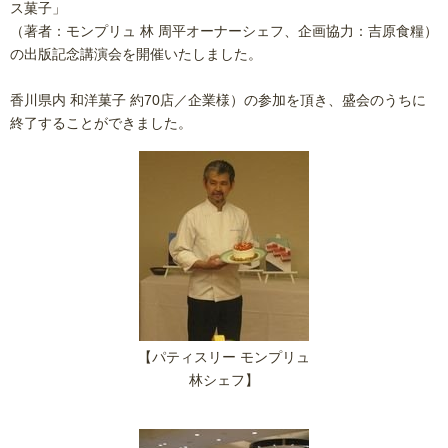
ス菓子」
（著者：モンプリュ 林 周平オーナーシェフ、企画協力：吉原食糧）
の出版記念講演会を開催いたしました。
香川県内 和洋菓子 約70店／企業様）の参加を頂き、盛会のうちに
終了することができました。
【パティスリー モンプリュ
林シェフ】