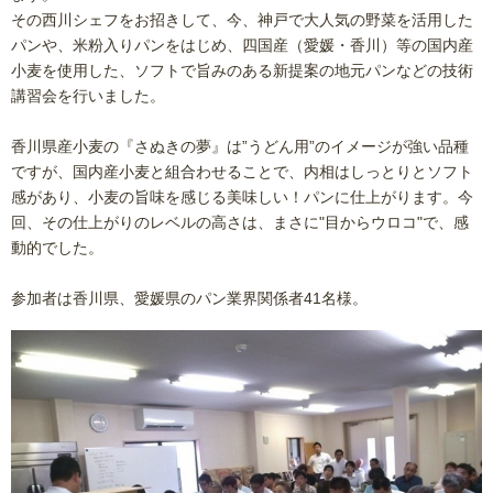
その西川シェフをお招きして、今、神戸で大人気の野菜を活用した
パンや、米粉入りパンをはじめ、四国産（愛媛・香川）等の国内産
小麦を使用した、ソフトで旨みのある新提案の地元パンなどの技術
講習会を行いました。
香川県産小麦の『さぬきの夢』は”うどん用”のイメージが強い品種
ですが、国内産小麦と組合わせることで、内相はしっとりとソフト
感があり、小麦の旨味を感じる美味しい！パンに仕上がります。今
回、その仕上がりのレベルの高さは、まさに"目からウロコ"で、感
動的でした。
参加者は香川県、愛媛県のパン業界関係者41名様。