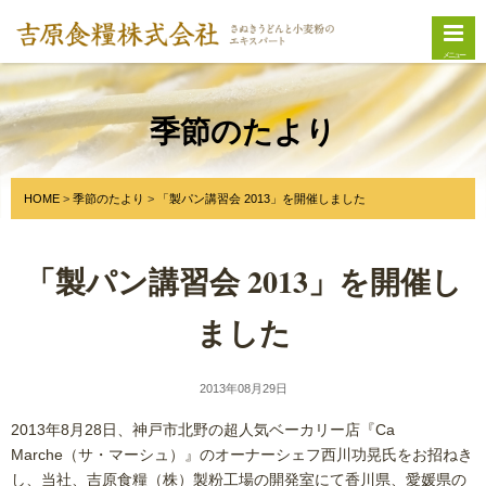
メニュー
季節のたより
HOME
季節のたより
「製パン講習会 2013」を開催しました
「製パン講習会 2013」を開催し
ました
2013年08月29日
2013年8月28日、神戸市北野の超人気ベーカリー店『Ca
Marche（サ・マーシュ）』のオーナーシェフ西川功晃氏をお招ねき
し、当社、吉原食糧（株）製粉工場の開発室にて香川県、愛媛県の