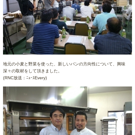
地元の小麦と野菜を使った、新しいパンの方向性について、興味
深々の取材をして頂きました。
(RNC放送：ﾆｭｰｽEvery)