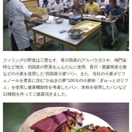
フィリングの野菜は三豊なす、香川県産のアスパラガスや、鳴門金
時など地元・四国産の野菜をふんだんに使用、香川・愛媛県産小麦
などの小麦を使用した“四国産小麦”パン、また、当社の小麦ポリフ
ェノールを豊富に含む"さぬきの夢"100％の小麦粉「ぎゅっとポリフ
ェ」を使用し健康機能性を考慮したパン、米粉を使用したパンなど
12種類を作ってご披露頂きました。