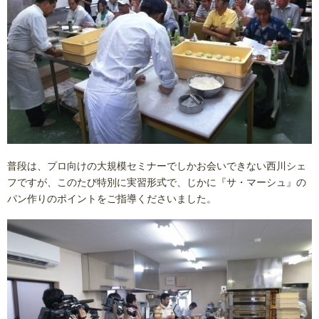
普段は、プロ向けの大規模セミナーでしかお会いできない西川シェ
フですが、このたび特別に実習形式で、じかに『サ・マーシュ』の
パン作りのポイントをご指導くださいました。