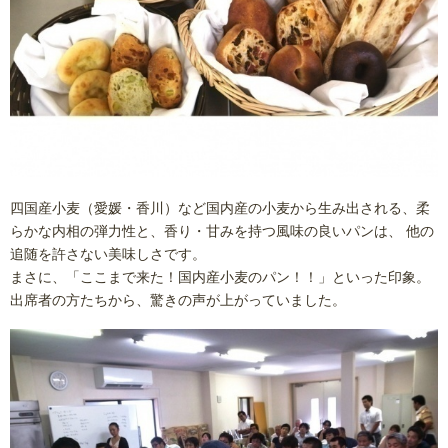
四国産小麦（愛媛・香川）など国内産の小麦から生み出される、柔
らかな内相の弾力性と、香り・甘みを持つ風味の良いパンは、 他の
追随を許さない美味しさです。
まさに、「ここまで来た！国内産小麦のパン！！」といった印象。
出席者の方たちから、驚きの声が上がっていました。