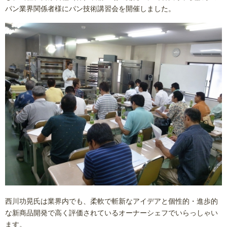
パン業界関係者様にパン技術講習会を開催しました。
西川功晃氏は業界内でも、柔軟で斬新なアイデアと個性的・進歩的
な新商品開発で高く評価されているオーナーシェフでいらっしゃい
ます。