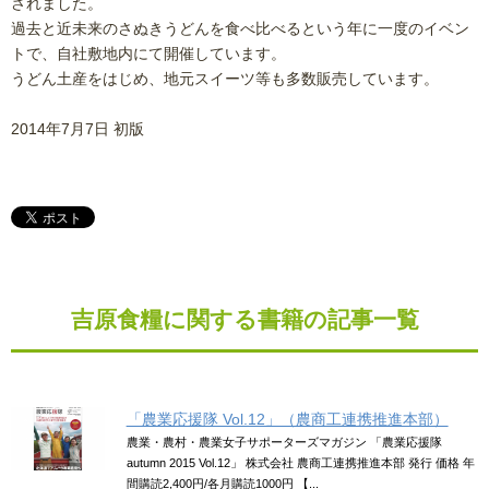
されました。
過去と近未来のさぬきうどんを食べ比べるという年に一度のイベン
トで、自社敷地内にて開催しています。
うどん土産をはじめ、地元スイーツ等も多数販売しています。
2014年7月7日 初版
吉原食糧に関する書籍の記事一覧
「農業応援隊 Vol.12」（農商工連携推進本部）
農業・農村・農業女子サポーターズマガジン 「農業応援隊
autumn 2015 Vol.12」 株式会社 農商工連携推進本部 発行 価格 年
間購読2,400円/各月購読1000円 【...