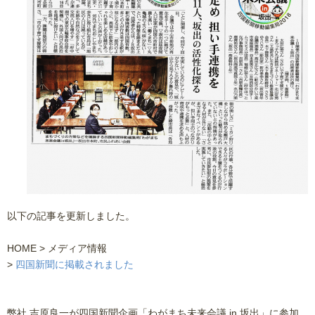
以下の記事を更新しました。
HOME > メディア情報
>
四国新聞に掲載されました
弊社 吉原良一が四国新聞企画「わがまち未来会議 in 坂出」に参加