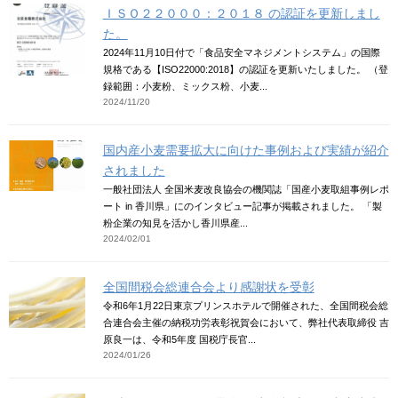
ＩＳＯ２２０００：２０１８ の認証を更新しまし
た。
2024年11月10日付で「食品安全マネジメントシステム」の国際
規格である【ISO22000:2018】の認証を更新いたしました。 （登
録範囲：小麦粉、ミックス粉、小麦...
2024/11/20
国内産小麦需要拡大に向けた事例および実績が紹介
されました
一般社団法人 全国米麦改良協会の機関誌「国産小麦取組事例レポ
ート in 香川県」にのインタビュー記事が掲載されました。 「製
粉企業の知見を活かし香川県産...
2024/02/01
全国間税会総連合会より感謝状を受彰
令和6年1月22日東京プリンスホテルで開催された、全国間税会総
合連合会主催の納税功労表彰祝賀会において、弊社代表取締役 吉
原良一は、令和5年度 国税庁長官...
2024/01/26