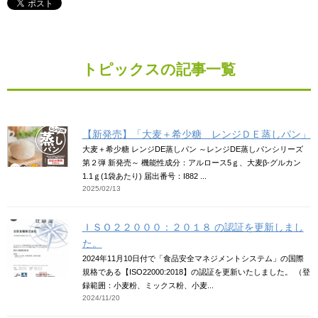
トピックスの記事一覧
【新発売】「大麦＋希少糖 レンジＤＥ蒸しパン」
大麦＋希少糖 レンジDE蒸しパン ～レンジDE蒸しパンシリーズ
第２弾 新発売～ 機能性成分：アルロース5ｇ、大麦β-グルカン
1.1ｇ(1袋あたり) 届出番号：I882 ...
2025/02/13
ＩＳＯ２２０００：２０１８ の認証を更新しまし
た。
2024年11月10日付で「食品安全マネジメントシステム」の国際
規格である【ISO22000:2018】の認証を更新いたしました。 （登
録範囲：小麦粉、ミックス粉、小麦...
2024/11/20