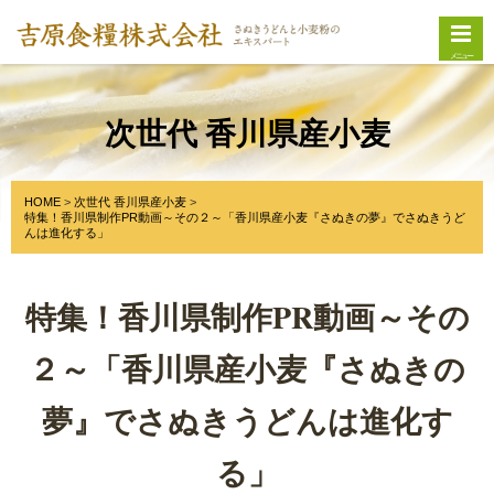
メニュー
次世代 香川県産小麦
HOME
次世代 香川県産小麦
特集！香川県制作PR動画～その２～「香川県産小麦『さぬきの夢』でさぬきうど
んは進化する」
特集！香川県制作PR動画～その
２～「香川県産小麦『さぬきの
夢』でさぬきうどんは進化す
る」