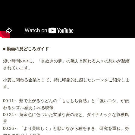
■ 動画の見どころガイド
短い時間の中に、「さぬきの夢」の魅力と関わる人々の想いが凝縮
されています。
小麦に関わる企業として、特に印象的に感じたシーンをご紹介しま
す。
00:11～ 茹で上がるうどんの「もちもち食感」と「強いコシ」が伝
わるシズル感あふれる映像
00:24～ 黄金色に色づいた立派な麦の穂と、ダイナミックな収穫風
景
00:36～ 「より美味しく」と願いながら種をまき、研究を重ね、努