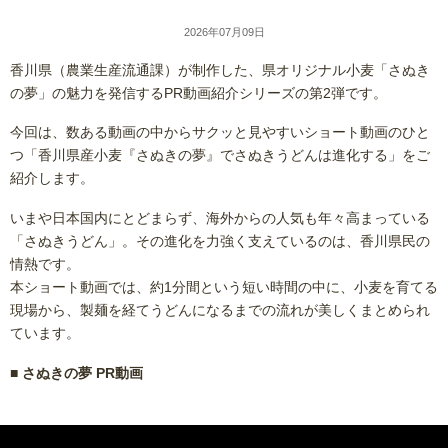
2026年07月09日
香川県（農業生産流通課）が制作した、県オリジナル小麦「さぬき
の夢」の魅力を発信するPR動画紹介シリーズの第2弾です。
今回は、数ある動画の中からサクッと見やすいショート動画のひと
つ「香川県産小麦『さぬきの夢』でさぬきうどんは進化する」をご
紹介します。
いまや日本国内にとどまらず、海外からの人気も年々高まっている
「さぬきうどん」。その進化を力強く支えているのは、香川県民の
情熱です。
本ショート動画では、約1分間という短い時間の中に、小麦を育てる
現場から、製麺を経てうどんになるまでの流れが美しくまとめられ
ています。
■ さぬきの夢 PR動画