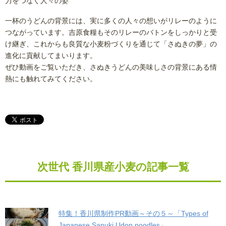
力をつなぐ人々の姿
一杯のうどんの背景には、実に多くの人々の想いがリレーのように
つながっています。吉原食糧もそのリレーのバトンをしっかりと受
け継ぎ、これからも良質な小麦粉づくりを通じて「さぬきの夢」の
進化に貢献してまいります。
ぜひ動画をご覧いただき、さぬきうどんの美味しさの背景にある情
熱にも触れてみてください。
次世代 香川県産小麦の記事一覧
特集！香川県制作PR動画～その５～「Types of
Japanese Sanuki Udon noodles」