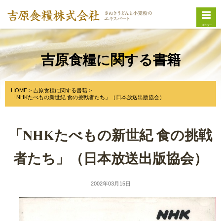
メニュー
吉原食糧に関する書籍
HOME
吉原食糧に関する書籍
「NHKたべもの新世紀 食の挑戦者たち」（日本放送出版協会）
「NHKたべもの新世紀 食の挑戦
者たち」（日本放送出版協会）
2002年03月15日