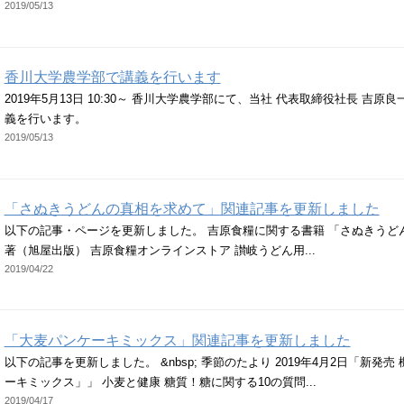
2019/05/13
香川大学農学部で講義を行います
2019年5月13日 10:30～ 香川大学農学部にて、当社 代表取締役社長 吉
義を行います。
2019/05/13
「さぬきうどんの真相を求めて」関連記事を更新しました
以下の記事・ページを更新しました。 吉原食糧に関する書籍 「さぬきうど
著（旭屋出版） 吉原食糧オンラインストア 讃岐うどん用...
2019/04/22
「大麦パンケーキミックス」関連記事を更新しました
以下の記事を更新しました。 &nbsp; 季節のたより 2019年4月2日「新発
ーキミックス」」 小麦と健康 糖質！糖に関する10の質問...
2019/04/17