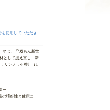
粉を使用していただき
ーマは、「”粉もん新世
素材として捉え直し、新
・場所：サンメッセ香川（1
ター
品の嗜好性と健康ニー