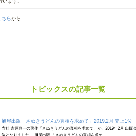
行います。
こちら
から
トピックスの記事一覧
旭屋出版「さぬきうどんの真相を求めて」2019.2月 売上1位
当社 吉原良一の著作「さぬきうどんの真相を求めて」が、2019年2月 出版会
位となりました。 旭屋出版 「さぬきうどんの真相を求め...