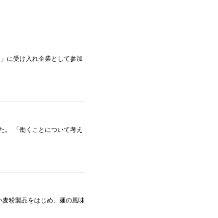
アー」に受け入れ企業として参加
した。 「働くことについて考え
用小麦粉製品をはじめ、麺の風味