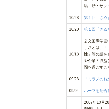
場 所：サン
10/28
第１回「さぬ
10/20
第１回「さぬ
公文国際学園
しさとは」「
10/18
性」等の話を
や企業の収益
間を過ごすこ
09/23
「ミラノのお
09/04
ハーブを配合し
2007年1
開催します。