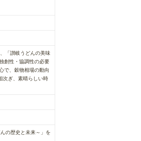
れ、「讃岐うどんの美味
・独創性・協調性の必要
心で、穀物相場の動向
相次ぎ、素晴らしい時
どんの歴史と未来～」を