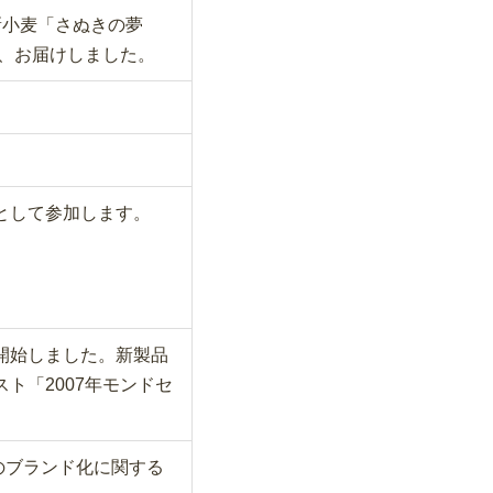
新小麦「さぬきの夢
を、お届けしました。
として参加します。
開始しました。新製品
ト「2007年モンドセ
0のブランド化に関する