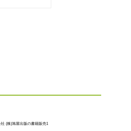
社 (株)旭屋出版の書籍販売1