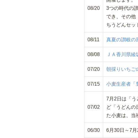
08/20
3つの時代の
でき、その他
ちうどんセッ
08/11
真夏の讃岐の
08/08
ＪＡ香川県綾
07/20
朝採りいちご
07/15
小麦生産者「
7月2日は「
07/02
ど「うどんの
た小麦は、当
06/30
6月30日～7