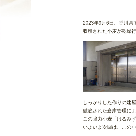
2023年9月6日、香
収穫された小麦が乾燥
しっかりした作りの建
徹底された倉庫管理に
この強力小麦「はるみ
いよいよ次回は、この