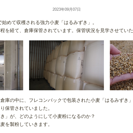
2023年09月07日
川県で始めて収穫される強力小麦「はるみずき」。
行程を経て、倉庫保管されています。保管状況を見学させてい
屋倉庫の中に、フレコンバックで包装された小麦「はるみずき
より保管されていました。
ずき」が、どのようにして小麦粉になるのか？
小麦を製粉していきます。