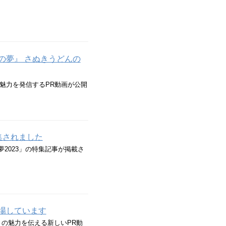
の夢』 さぬきうどんの
魅力を発信するPR動画が公開
集されました
2023」の特集記事が掲載さ
場しています
の魅力を伝える新しいPR動