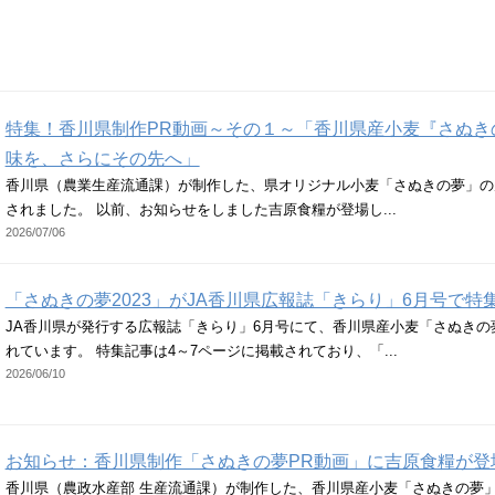
特集！香川県制作PR動画～その１～「香川県産小麦『さぬき
味を、さらにその先へ」
香川県（農業生産流通課）が制作した、県オリジナル小麦「さぬきの夢」の
されました。 以前、お知らせをしました吉原食糧が登場し...
2026/07/06
「さぬきの夢2023」がJA香川県広報誌「きらり」6月号で特
JA香川県が発行する広報誌「きらり」6月号にて、香川県産小麦「さぬきの夢
れています。 特集記事は4～7ページに掲載されており、「...
2026/06/10
お知らせ：香川県制作「さぬきの夢PR動画」に吉原食糧が登
香川県（農政水産部 生産流通課）が制作した、香川県産小麦「さぬきの夢」