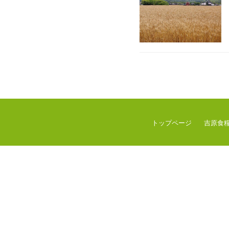
トップページ
吉原食