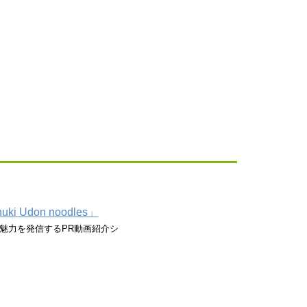
 Udon noodles」
魅力を発信するPR動画紹介シ