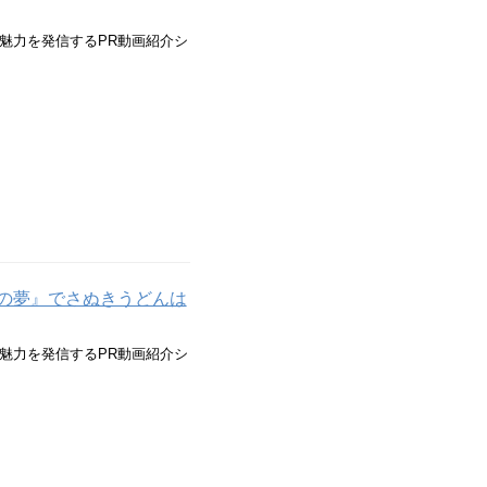
魅力を発信するPR動画紹介シ
の夢』でさぬきうどんは
魅力を発信するPR動画紹介シ