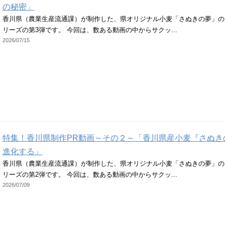
の秘密」
香川県（農業生産流通課）が制作した、県オリジナル小麦「さぬきの夢」の
リーズの第3弾です。 今回は、数ある動画の中からサクッ...
2026/07/15
特集！香川県制作PR動画～その２～「香川県産小麦『さぬき
進化する」
香川県（農業生産流通課）が制作した、県オリジナル小麦「さぬきの夢」の
リーズの第2弾です。 今回は、数ある動画の中からサクッ...
2026/07/09