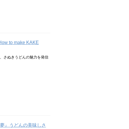
 to make KAKE
、さぬきうどんの魅力を発信
の夢』うどんの美味しさ