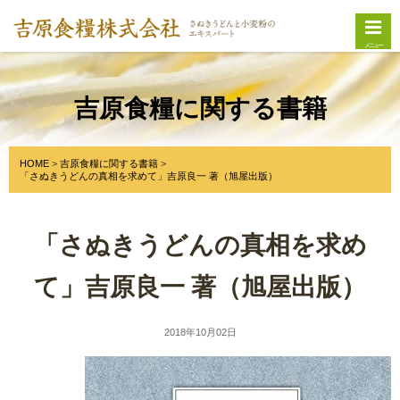
メニュー
吉原食糧に関する書籍
HOME
吉原食糧に関する書籍
「さぬきうどんの真相を求めて」吉原良一 著（旭屋出版）
「さぬきうどんの真相を求め
て」吉原良一 著（旭屋出版）
2018年10月02日