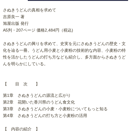
さぬきうどんの真相を求めて
吉原良一 著
旭屋出版 発行
A5判・207ページ 価格2,484円（税込)
さぬきうどんの興りを求めて、史実を元にさぬきうどんの歴史・文
化を辿る一冊。うどん用小麦と小麦粉の技術的な内容、小麦粉の特
性を活かしたうどんの打ち方なども紹介し、多方面からさぬきうど
んを明らかにしている。
【 目 次 】
第1章 さぬきうどんの源流と広がり
第2章 花開いた香川県のうどん食文化
第3章 さぬきうどんの小麦・小麦粉についてもっと知る
第4章 さぬきうどんの打ち方と小麦粉の活用
【 内容の紹介 】